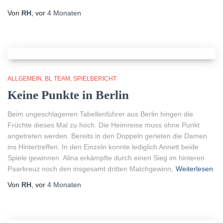
Von
RH
, vor
4 Monaten
ALLGEMEIN
BL TEAM
SPIELBERICHT
Keine Punkte in Berlin
Beim ungeschlagenen Tabellenführer aus Berlin hingen die
Früchte dieses Mal zu hoch. Die Heimreise muss ohne Punkt
angetreten werden. Bereits in den Doppeln gerieten die Damen
ins Hintertreffen. In den Einzeln konnte lediglich Annett beide
Spiele gewinnen. Alina erkämpfte durch einen Sieg im hinteren
Paarkreuz noch den insgesamt dritten Matchgewinn,
Weiterlesen
Von
RH
, vor
4 Monaten