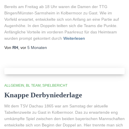
Bereits am Freitag ab 18 Uhr waren die Damen der TTG
Bingen/Münster-Sarmsheim in Kolbermoor zu Gast. Wie im
Vorfeld erwartet, entwickelte sich von Anfang an eine Partie auf
Augenhöhe. In den Doppeln teilten sich die Teams die Punkte.
Anfängliche Vorteile im vorderen Paarkreuz für das Heimteam
wurden prompt gekontert durch
Weiterlesen
Von
RH
, vor
5 Monaten
ALLGEMEIN
BL TEAM
SPIELBERICHT
Knappe Derbyniederlage
Mit dem TSV Dachau 1865 war am Samstag der aktuelle
Tabellenzweite zu Gast in Kolbermoor. Das zu erwartende eng
umkämpfte Spiel zwischen den beiden bayerischen Mannschaften
entwickelte sich von Beginn der Doppel an. Hier trennte man sich