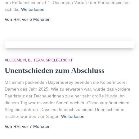
am Ende mit einem 1:1. Die ersten Vorteile der Partie erspielten
sich die
Weiterlesen
Von
RH
, vor
6 Monaten
ALLGEMEIN
BL TEAM
SPIELBERICHT
Unentschieden zum Abschluss
Mit einem packenden Bayernderby beenden die Kolbermoorer
Damen das Jahr 2025. Wie zu erwarten war, wurde das vordere
Paarkreuz der Dachauerinnen zu einer sehr große Hürde. An
diesem Tag war es weder Annett noch Yu-Chiao vergönnt einen
Sieg einzufahren. Dass es dennoch zu einem Unentschieden
reichte, war den vier Siegen
Weiterlesen
Von
RH
, vor
7 Monaten