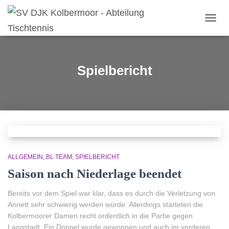
NAVIG
UMSC
Spielbericht
ALLGEMEIN
BL TEAM
SPIELBERICHT
Saison nach Niederlage beendet
Bereits vor dem Spiel war klar, dass es durch die Verletzung von
Annett sehr schwierig werden würde. Allerdings starteten die
Kolbermoorer Damen recht ordentlich in die Partie gegen
Langstadt. Ein Doppel wurde gewonnen und auch im vorderen