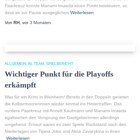
Paarkreuz konnte Manami Imaeda einen Punkt beisteuern, so
dass es zur Pause ausgeglichen
Weiterlesen
Von
RH
, vor
3 Monaten
ALLGEMEIN
BL TEAM
SPIELBERICHT
Wichtiger Punkt für die Playoffs
erkämpft
Was für ein Krimi in Weinheim! Bereits in den Doppeln gerieten
die Kolbermoorerinnen wieder einmal ins Hintertreffen. Das
vordere Paarkreuz mit Annett Kaufmann und Manami Imaeda
egalisierten den Vorsprung der Gastgeberinnen allerdings
umgehend. Erneut waren es zwei Spiele Rückstand nach den
Niederlagen von Tijana Jokic und Alina Zavarykina in ihren
Weiterlesen