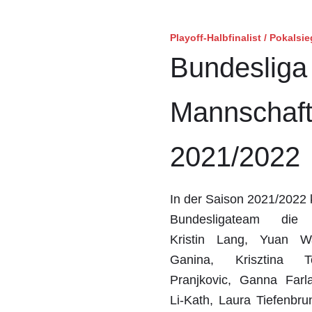
Playoff-Halbfinalist / Pokalsie
Bundesliga
Mannschaf
2021/2022
In der Saison 2021/2022
Bundesligateam die S
Kristin Lang, Yuan W
Ganina, Krisztina 
Pranjkovic, Ganna Farl
Li-Kath, Laura Tiefenbr