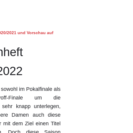
020/2021 und Vorschau auf
nheft
2022
 sowohl im Pokalfinale als
off-Finale um die
t sehr knapp unterlegen,
nsere Damen auch diese
 mit dem Ziel einen Titel
n. Doch diese Saison