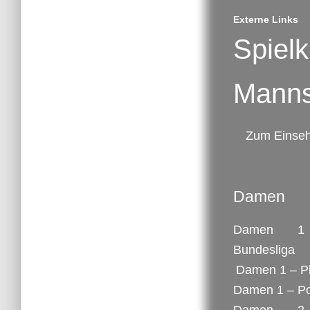
Externe Links
Spiel
Manns
Zum Einsehe
Damen
Damen 
Bundesliga
Damen 1 – Pl
Damen 1 – Po