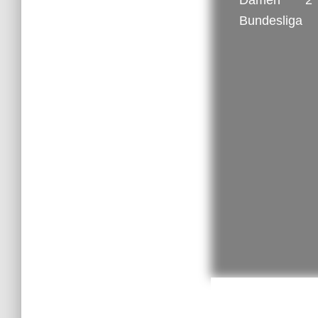
Damen 
Bundesliga