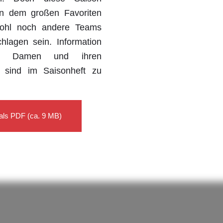
n dem großen Favoriten
wohl noch andere Teams
hlagen sein. Information
n Damen und ihren
n sind im Saisonheft zu
als PDF (ca. 9 MB)