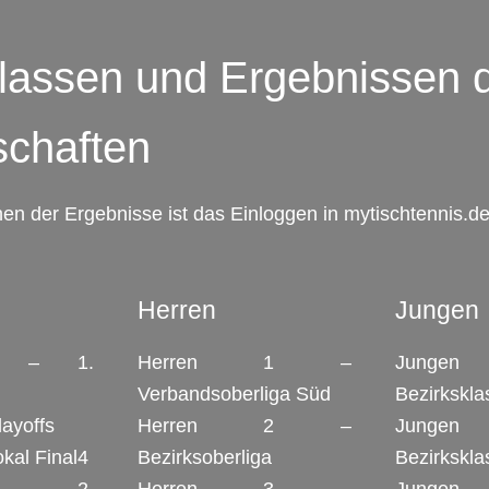
klassen und Ergebnissen 
chaften
n der Ergebnisse ist das Einloggen in mytischtennis.d
Herren
Jungen
1 – 1.
Herren 1 –
Jung
Verbandsoberliga Süd
Bezirkskla
ayoffs
Herren 2 –
Jung
kal Final4
Bezirksoberliga
Bezirkskla