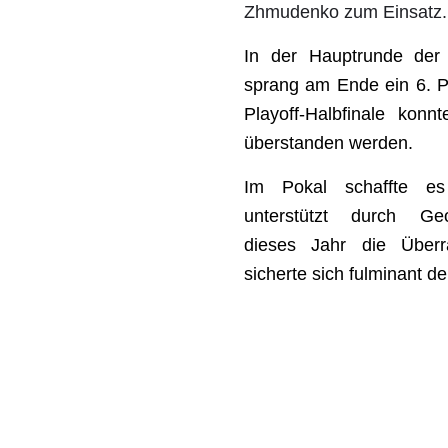
Zhmudenko zum Einsatz.
In der Hauptrunde der 
sprang am Ende ein 6. P
Playoff-Halbfinale konnt
überstanden werden.
Im Pokal schaffte e
unterstützt durch Ge
dieses Jahr die Über
sicherte sich fulminant den