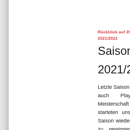
Rückblick auf 2
2021/2022
Saiso
2021/
Letzte Saison
auch Play
Meisterschaf
starteten u
Saison wieder
zu gewinne