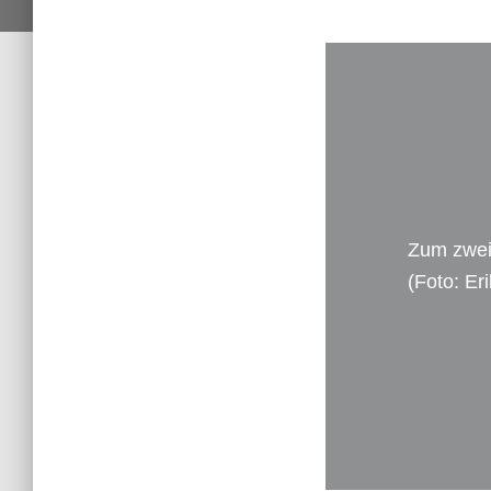
Zum zwei
(Foto: E