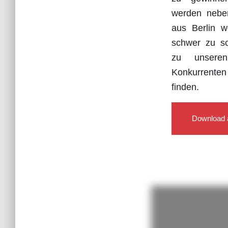
werden nebe
aus Berlin 
schwer zu sc
zu unsere
Konkurrente
finden.
Download 