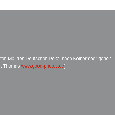
ten Mal den Deutschen Pokal nach Kolbermoor geholt.
rik Thomas
www.good-photos.de
)